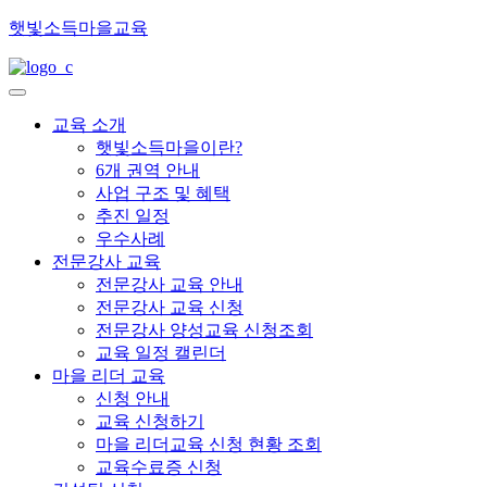
햇빛소득마을교육
교육 소개
햇빛소득마을이란?
6개 권역 안내
사업 구조 및 혜택
추진 일정
우수사례
전문강사 교육
전문강사 교육 안내
전문강사 교육 신청
전문강사 양성교육 신청조회
교육 일정 캘린더
마을 리더 교육
신청 안내
교육 신청하기
마을 리더교육 신청 현황 조회
교육수료증 신청