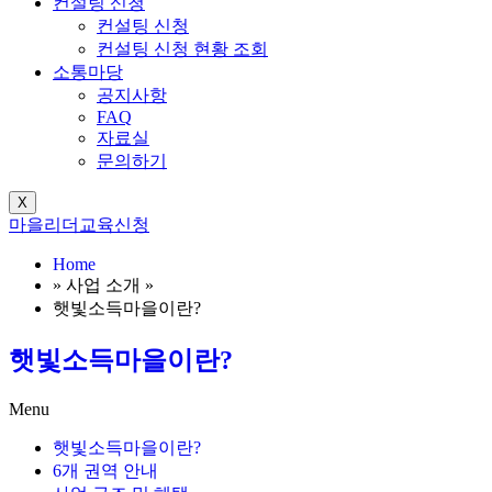
컨설팅 신청
컨설팅 신청
컨설팅 신청 현황 조회
소통마당
공지사항
FAQ
자료실
문의하기
X
마을리더교육신청
Home
» 사업 소개 »
햇빛소득마을이란?
햇빛소득마을이란?
Menu
햇빛소득마을이란?
6개 권역 안내