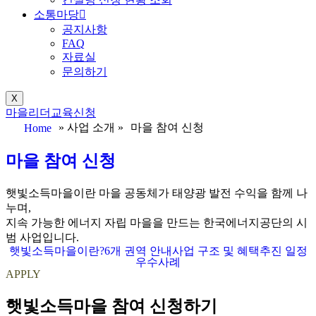
소통마당
공지사항
FAQ
자료실
문의하기
X
마을리더교육신청
» 사업 소개 »
마을 참여 신청
Home
마을 참여 신청
햇빛소득마을이란 마을 공동체가 태양광 발전 수익을 함께 나
누며,
지속 가능한 에너지 자립 마을을 만드는 한국에너지공단의 시
범 사업입니다.
햇빛소득마을이란?
6개 권역 안내
사업 구조 및 혜택
추진 일정
우수사례
APPLY
햇빛소득마을 참여 신청하기