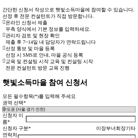
간단한 신청서 작성으로 햇빛소득마을에 참여할 수 있습니다.
선정 후 전문 컨설턴트가 직접 방문합니다.
온라인 신청서 제출
우측 양식에서 기본 정보를 입력하세요.
관리자 검토 및 현장 확인
제출 후 7~14일 내 담당자가 연락드립니다
선정 통보 및 마을 등록
선정 시 SMS로 안내, 마을 공식 등록
교육 및 컨설팅 시작 교육 및 컨설팅 시작
전문 컨설턴트 방문 교육 진행
햇빛소득마을 참여 신청서
모든 필수항목(*)를 입력해 주세요
권역 선택
*
신청자 이
름
*
신청자 구분
*
이장
부녀회장
기타
연락처